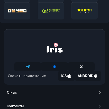
Скачать приложение
IOS
ANDROID
О нас
Контакты