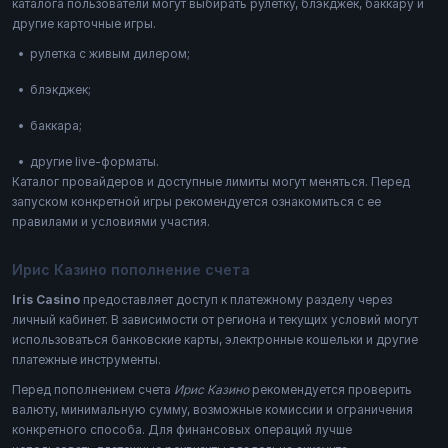
каталога пользователи могут выбирать рулетку, блэкджек, баккару и
другие карточные игры.
рулетка с живым дилером;
блэкджек;
баккара;
другие live-форматы.
Каталог провайдеров и доступные лимиты могут меняться. Перед
запуском конкретной игры рекомендуется ознакомиться с ее
правилами и условиями участия.
Ирис Казино пополнение счета
Iris Casino
предоставляет доступ к платежному разделу через
личный кабинет. В зависимости от региона и текущих условий могут
использоваться банковские карты, электронные кошельки и другие
платежные инструменты.
Перед пополнением счета
Ирис Казино
рекомендуется проверить
валюту, минимальную сумму, возможные комиссии и ограничения
конкретного способа. Для финансовых операций лучше