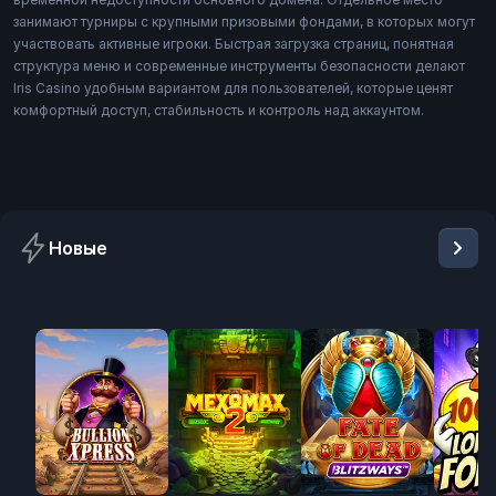
занимают турниры с крупными призовыми фондами, в которых могут
участвовать активные игроки. Быстрая загрузка страниц, понятная
структура меню и современные инструменты безопасности делают
Iris Casino удобным вариантом для пользователей, которые ценят
комфортный доступ, стабильность и контроль над аккаунтом.
Новые
New
New
New
New