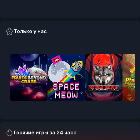
Только у нас
Exclusive
Exclusive
Pre-release
Pre-
Горячие игры за 24 часа