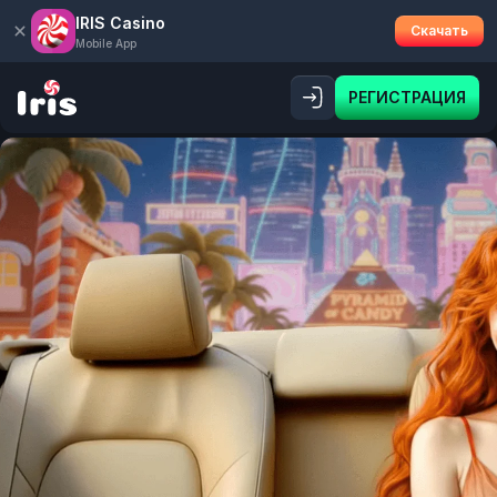
IRIS Casino
Скачать
Mobile App
РЕГИСТРАЦИЯ