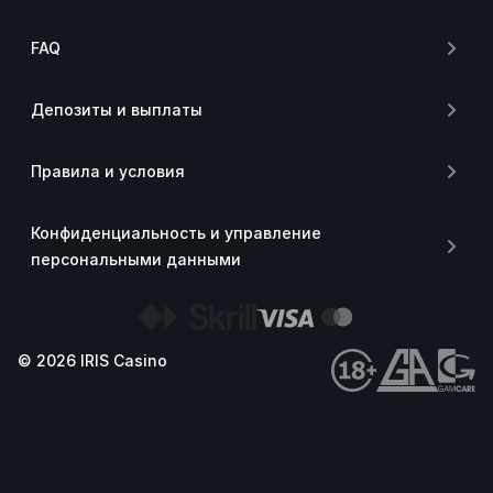
FAQ
Депозиты и выплаты
Правила и условия
Конфиденциальность и управление
персональными данными
© 2026 IRIS Casino