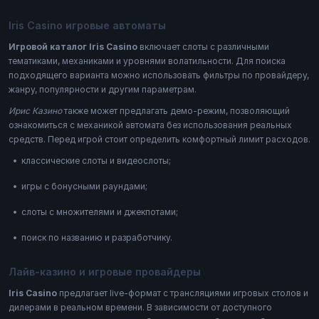
Iris Casino игровые автоматы
Игровой каталог Iris Casino
включает слоты с различными
тематиками, механиками и уровнями волатильности. Для поиска
подходящего варианта можно использовать фильтры по провайдеру,
жанру, популярности и другим параметрам.
Ирис Казино
также может предлагать демо-режим, позволяющий
ознакомиться с механикой автомата без использования реальных
средств. Перед игрой стоит определить комфортный лимит расходов.
классические слоты и видеослоты;
игры с бонусными раундами;
слоты с множителями и джекпотами;
поиск по названию и разработчику.
Лайв-казино и игровые провайдеры
Iris Casino
предлагает live-формат с трансляциями игровых столов и
дилерами в реальном времени. В зависимости от доступного